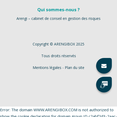
Qui sommes-nous ?
Arengi – cabinet de conseil en gestion des risques
Copyright © ARENGIBOX 2025
Tous droits réservés
Mentions légales
-
Plan du site
Error: The domain WWW.ARENGIBOX.COM is not authorized to
show the cookie declaration for domain group ID c2abf2d3-2aac-