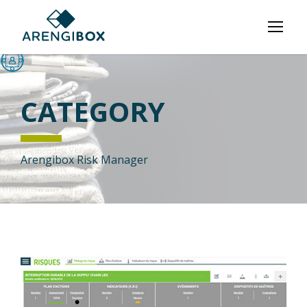
CATEGORY
Arengibox Risk Manager