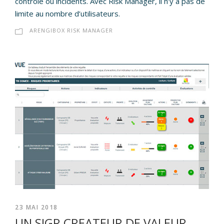
contrôle ou incidents. Avec Risk Manager, il n’y a pas de
limite au nombre d’utilisateurs.
ARENGIBOX RISK MANAGER
23 MAI 2018
UN SIGR CREATEUR DE VALEUR