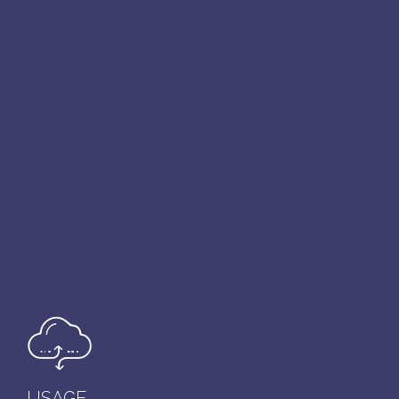
USAGE