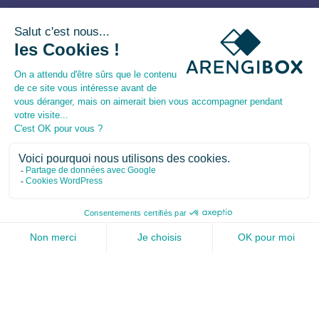
UNE SOLUTION LOGICIELLE
POUR RÉALISER ET PILOTER
VOS ANALYSES DE RISQUES
CYBER
Arengi
Box
vous permet de déployer et de piloter
facilement vos démarches d’analyse des risques de