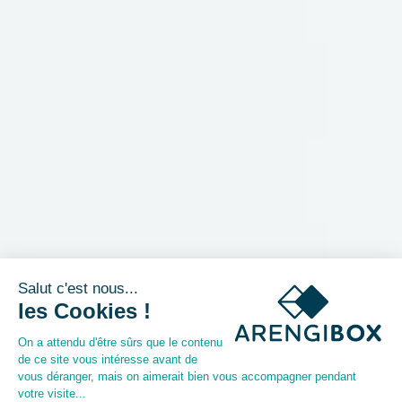
Depuis sa création il y a un peu plus de 15 ans, Arengi