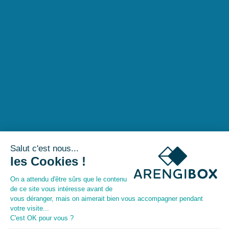
[En complément de cet article, nous vous invitons à
consulter l’article
Les questions à se poser avant de
démarrer une cartographie des risques
]